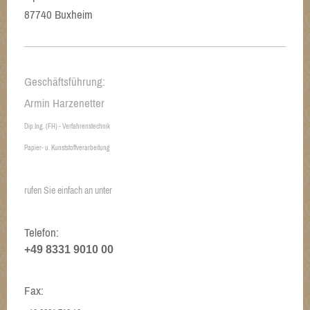
87740 Buxheim
Geschäftsführung:
Armin Harzenetter
Dip.Ing. (FH) - Verfahrenstechnik
Papier- u. Kunststoffverarbeitung
rufen Sie einfach an unter
Telefon:
+49 8331 9010 00
Fax: