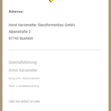
Adresse:
Horst Harzenetter Stanzformenbau GmbH
Alpenstraße 2
87740 Buxheim
Geschäftsführung:
Armin Harzenetter
Dip.Ing. (FH) - Verfahrenstechnik
Papier- u. Kunststoffverarbeitung
rufen Sie einfach an unter